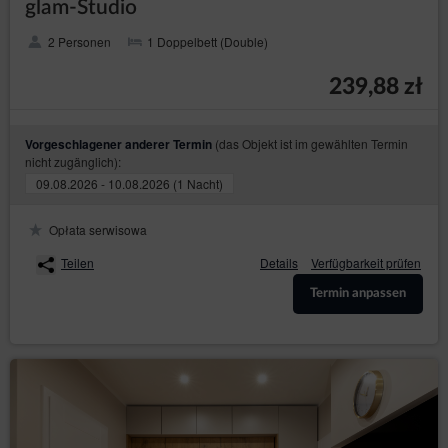
glam-Studio
2 Personen
1 Doppelbett (Double)
239,88 zł
(das Objekt ist im gewählten Termin
Vorgeschlagener anderer Termin
nicht zugänglich):
09.08.2026 - 10.08.2026 (1 Nacht)
Opłata serwisowa
Teilen
Details
Verfügbarkeit prüfen
Termin anpassen